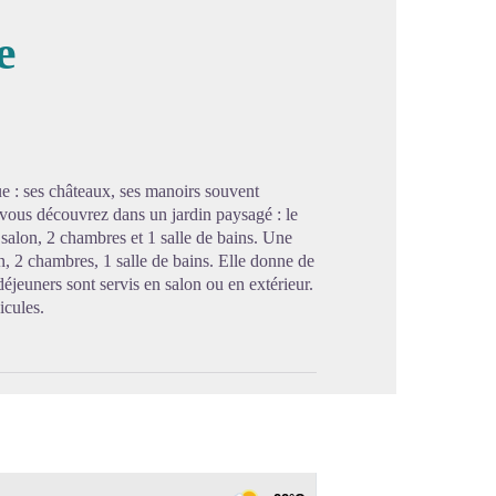
e
image en plein écran
ue : ses châteaux, ses manoirs souvent
 vous découvrez dans un jardin paysagé : le
salon, 2 chambres et 1 salle de bains. Une
 2 chambres, 1 salle de bains. Elle donne de
déjeuners sont servis en salon ou en extérieur.
icules.