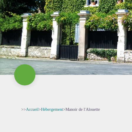
>>
Accueil
>
Hébergement
>
Manoir de l'Alouette