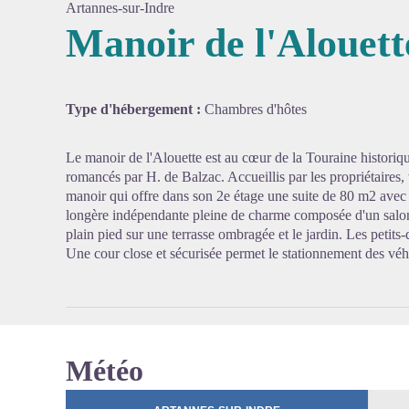
Artannes-sur-Indre
Manoir de l'Alouett
Voir l'
Type d'hébergement :
Chambres d'hôtes
Le manoir de l'Alouette est au cœur de la Touraine historiq
romancés par H. de Balzac. Accueillis par les propriétaires,
manoir qui offre dans son 2e étage une suite de 80 m2 avec 
longère indépendante pleine de charme composée d'un salon,
plain pied sur une terrasse ombragée et le jardin. Les petits-
Une cour close et sécurisée permet le stationnement des véh
Météo