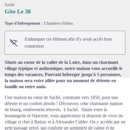
Saché
Gîte Le 38
Type d'hébergement :
Chambres d'hôtes
Voir l'image en plein écran
Embarquer cet élément afin d'y avoir accès hors
connexion
Située au coeur de la vallée de la Loire, dans un charmant
village typique et authentique, notre maison vous accueille le
temps des vacances. Pouvant héberger jusqu'à 5 personnes,
la maison sera votre alliée pour un moment de détente en
famille ou entre amis.
Une maison au cœur de Saché, construite vers 1850, pour une
détente et un confort absolu ! Découvrez cette charmante maison
de bourg, entièrement rénovée, à Saché. Située entre la
boulangerie et l'épicerie, vous apprécierez la douceur de vivre du
village si cher à Balzac et à Alexander Calder. On y accède par un
petit passage privé, qui conforte un sentiment de calme et de