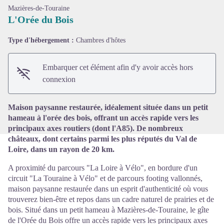
Mazières-de-Touraine
L'Orée du Bois
Type d'hébergement :
Chambres d'hôtes
Voir l'image en plein écran
Embarquer cet élément afin d'y avoir accès hors
connexion
Maison paysanne restaurée, idéalement située dans un petit
hameau à l'orée des bois, offrant un accès rapide vers les
principaux axes routiers (dont l'A85). De nombreux
châteaux, dont certains parmi les plus réputés du Val de
Loire, dans un rayon de 20 km.
A proximité du parcours "La Loire à Vélo", en bordure d'un
circuit "La Touraine à Vélo" et de parcours footing vallonnés,
maison paysanne restaurée dans un esprit d'authenticité où vous
trouverez bien-être et repos dans un cadre naturel de prairies et de
bois. Situé dans un petit hameau à Mazières-de-Touraine, le gîte
de l'Orée du Bois offre un accès rapide vers les principaux axes