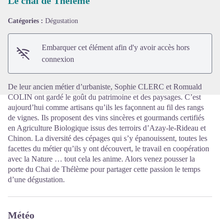
Le chai de Theleme
Catégories :
Dégustation
Voir l'image en plein écran
Embarquer cet élément afin d'y avoir accès hors
connexion
De leur ancien métier d’urbaniste, Sophie CLERC et Romuald
COLIN ont gardé le goût du patrimoine et des paysages. C’est
aujourd’hui comme artisans qu’ils les façonnent au fil des rangs
de vignes. Ils proposent des vins sincères et gourmands certifiés
en Agriculture Biologique issus des terroirs d’Azay-le-Rideau et
Chinon. La diversité des cépages qui s’y épanouissent, toutes les
facettes du métier qu’ils y ont découvert, le travail en coopération
avec la Nature … tout cela les anime. Alors venez pousser la
porte du Chai de Thélème pour partager cette passion le temps
d’une dégustation.
Météo