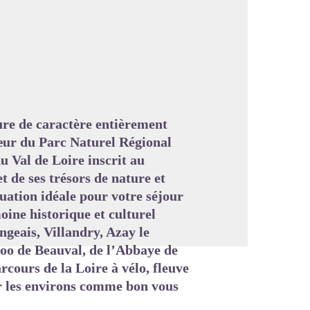
image en plein écran
ure de caractère entièrement
cœur du Parc Naturel Régional
 Val de Loire inscrit au
de ses trésors de nature et
uation idéale pour votre séjour
oine historique et culturel
geais, Villandry, Azay le
oo de Beauval, de l’Abbaye de
cours de la Loire à vélo, fleuve
er les environs comme bon vous