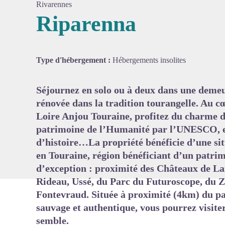
Rivarennes
Riparenna
Voir l'
Type d'hébergement :
Hébergements insolites
Séjournez en solo ou à deux dans une deme
rénovée dans la tradition tourangelle. Au 
Loire Anjou Touraine, profitez du charme du
patrimoine de l’Humanité par l’UNESCO, et 
d’histoire…La propriété bénéficie d’une sit
en Touraine, région bénéficiant d’un patrim
d’exception : proximité des Châteaux de Lan
Rideau, Ussé, du Parc du Futuroscope, du Z
Fontevraud. Située à proximité (4km) du par
sauvage et authentique, vous pourrez visit
semble.