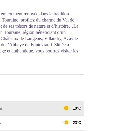
entièrement rénovée dans la tradition
 Touraine, profitez du charme du Val de
 de ses trésors de nature et d’histoire…La
 en Touraine, région bénéficiant d’un
es Châteaux de Langeais, Villandry, Azay le
 de l’Abbaye de Fontevraud. Située à
ge et authentique, vous pourrez visiter les