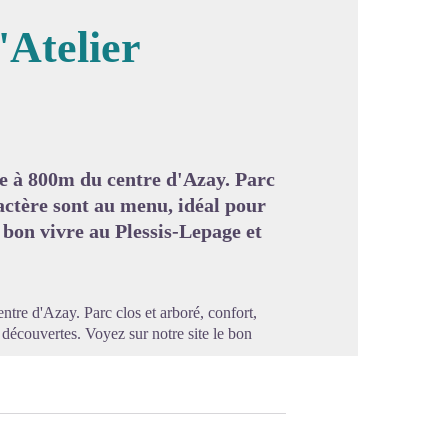
'Atelier
image en plein écran
le à 800m du centre d'Azay. Parc
ractère sont au menu, idéal pour
e bon vivre au Plessis-Lepage et
tre d'Azay. Parc clos et arboré, confort,
 découvertes. Voyez sur notre site le bon