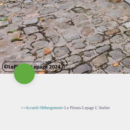
>>
Accueil
>
Hébergement
>
Le Plessis-Lepage L'Atelier