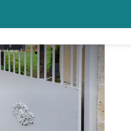
LePlessis-Lepage 000 - © LePlessis-Lepage 2024