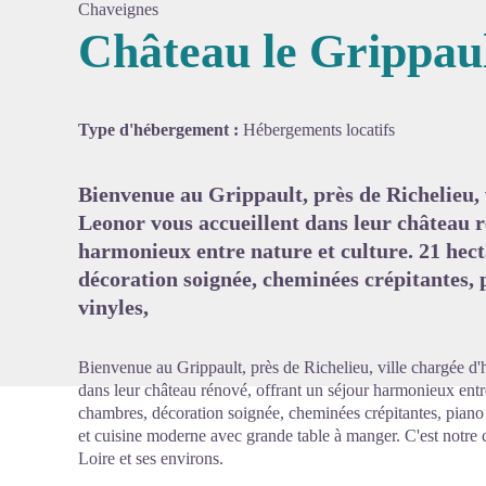
Chaveignes
Château le Grippau
Voir l'
Type d'hébergement :
Hébergements locatifs
Bienvenue au Grippault, près de Richelieu, v
Leonor vous accueillent dans leur château r
harmonieux entre nature et culture. 21 hect
décoration soignée, cheminées crépitantes, 
vinyles,
Bienvenue au Grippault, près de Richelieu, ville chargée d'h
dans leur château rénové, offrant un séjour harmonieux entre
chambres, décoration soignée, cheminées crépitantes, piano 
et cuisine moderne avec grande table à manger. C'est notre 
Loire et ses environs.