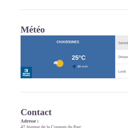
Météo
Contact
Adresse :
47 Avenue de la Coupure du Parc