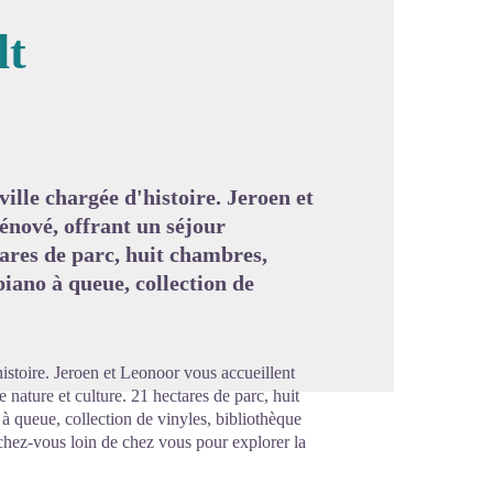
lt
image en plein écran
ille chargée d'histoire. Jeroen et
énové, offrant un séjour
ares de parc, huit chambres,
piano à queue, collection de
istoire. Jeroen et Leonoor vous accueillent
 nature et culture. 21 hectares de parc, huit
à queue, collection de vinyles, bibliothèque
chez-vous loin de chez vous pour explorer la