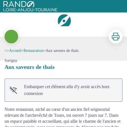
Aux saveurs de thais
Rando Loire-Anjou-Touraine
Imprimer
>>
Accueil
>
Restauration
>
Aux saveurs de thais
Voir l'image en plein écran
Sorigny
Aux saveurs de thais
Embarquer cet élément afin d'y avoir accès hors
connexion
Notre restaurant, niché au cœur d'un ancien fief seigneurial
relevant de l'archevêché de Tours, est ouvert 7 jours sur 7. Dans
un espace paisible et accueillant, qui allie le charme de l'ancien et