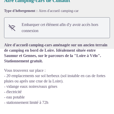
Aire camping-cars de Cunault
Type d'hébergement :
Aires d'accueil camping-car
Voir l'image en plein écran
Embarquer cet élément afin d'y avoir accès hors
connexion
Aire d'accueil camping-cars aménagée sur un ancien terrain
de camping en bord de Loire. Idéalement située entre
Saumur et Gennes, sur le parcours de la "Loire à Vélo".
Stationnement gratuit.
Vous trouverez sur place :
- 20 emplacements sur sol herbeux (sol instable en cas de fortes
pluies ou après une crue de la Loire).
- vidange eaux noires/eaux grises
- électricité
- eau potable
- stationnement limité à 72h