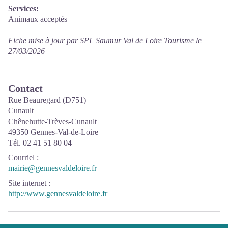
Services:
Animaux acceptés
Fiche mise à jour par SPL Saumur Val de Loire Tourisme le
27/03/2026
Contact
Rue Beauregard (D751)
Cunault
Chênehutte-Trèves-Cunault
49350 Gennes-Val-de-Loire
Tél. 02 41 51 80 04
Courriel
:
mairie@gennesvaldeloire.fr
Site internet
:
http://www.gennesvaldeloire.fr