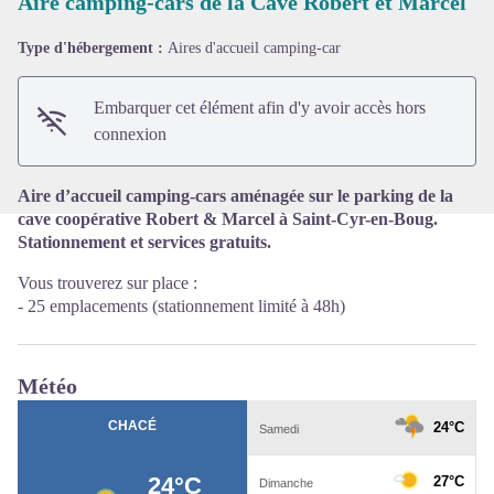
Aire camping-cars de la Cave Robert et Marcel
Type d'hébergement :
Aires d'accueil camping-car
Voir l'image en plein écran
Embarquer cet élément afin d'y avoir accès hors
connexion
Aire d’accueil camping-cars aménagée sur le parking de la
cave coopérative Robert & Marcel à Saint-Cyr-en-Boug.
Stationnement et services gratuits.
Vous trouverez sur place :
- 25 emplacements (stationnement limité à 48h)
Météo