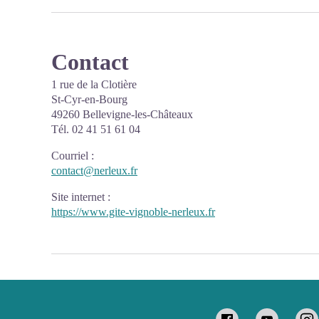
Contact
1 rue de la Clotière
St-Cyr-en-Bourg
49260 Bellevigne-les-Châteaux
Tél. 02 41 51 61 04
Courriel
:
contact@nerleux.fr
Site internet
:
https://www.gite-vignoble-nerleux.fr