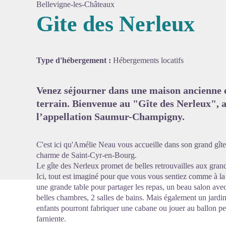
Bellevigne-les-Châteaux
Gite des Nerleux
Voir l'
Type d'hébergement :
Hébergements locatifs
Venez séjourner dans une maison ancienne 
terrain. Bienvenue au "Gîte des Nerleux", 
l’appellation Saumur-Champigny.
C'est ici qu'Amélie Neau vous accueille dans son grand gîte 
charme de Saint-Cyr-en-Bourg.
Le gîte des Nerleux promet de belles retrouvailles aux grand
Ici, tout est imaginé pour que vous vous sentiez comme à la
une grande table pour partager les repas, un beau salon ave
belles chambres, 2 salles de bains. Mais également un jardin
enfants pourront fabriquer une cabane ou jouer au ballon pe
farniente.