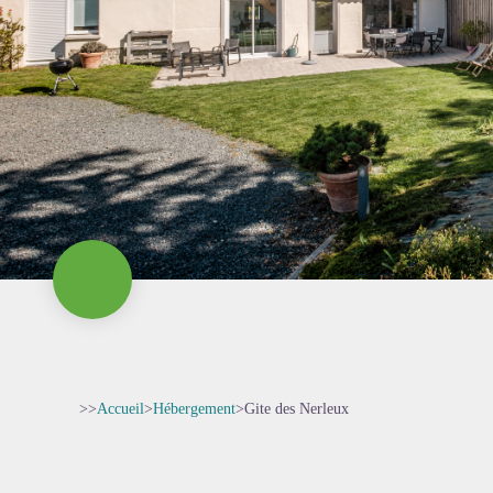
>>
Accueil
>
Hébergement
>
Gite des Nerleux