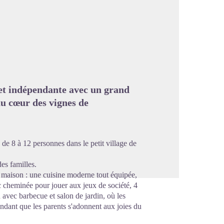
image en plein écran
et indépendante avec un grand
au cœur des vignes de
de 8 à 12 personnes dans le petit village de
es familles.
 maison : une cuisine moderne tout équipée,
c cheminée pour jouer aux jeux de société, 4
 avec barbecue et salon de jardin, où les
ndant que les parents s'adonnent aux joies du