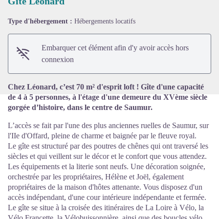
Gite Léonard
Type d'hébergement :
Hébergements locatifs
Voir l'image en plein écran
Embarquer cet élément afin d'y avoir accès hors
connexion
Chez Léonard, c’est 70 m² d'esprit loft ! Gîte d'une capacité
de 4 à 5 personnes, à l'étage d'une demeure du XVème siècle
gorgée d’histoire, dans le centre de Saumur.
L’accès se fait par l'une des plus anciennes ruelles de Saumur, sur
l'IIe d'Offard, pleine de charme et baignée par le fleuve royal.
Le gîte est structuré par des poutres de chênes qui ont traversé les
siècles et qui veillent sur le décor et le confort que vous attendez.
Les équipements et la literie sont neufs. Une décoration soignée,
orchestrée par les propriétaires, Hélène et Joël, également
propriétaires de la maison d'hôtes attenante. Vous disposez d'un
accès indépendant, d'une cour intérieure indépendante et fermée.
Le gîte se situe à la croisée des itinéraires de La Loire à Vélo, la
Vélo Francette, la Vélobuissonnière, ainsi que des boucles vélo