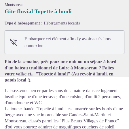
Montsoreau
Gite fluvial Topette à lundi
Type d'hébergement :
Hébergements locatifs
Voir l'image en plein écran
Embarquer cet élément afin d'y avoir accès hors
connexion
Fin de la semaine, prêt pour une nuit ou un séjour à bord
d'un bateau traditionnel de Loire à Montsoreau ? Faites
votre valise et... "Topette à lundi" (Au revoir à lundi, en
patois local !).
Laissez-vous bercer par les sons de la nature dans ce logement
insolite équipé d'une terrasse, d'une cuisine, d'un lit 2 personnes,
d'une douche et WC.
La toue cabanée "Topette à lundi" est amarrée sur les bords d'une
berge avec une vue imprenable sur Candes-Saint-Martin et
Montsoreau, classés parmi les "Plus Beaux Villages de France"
d'où vous pourrez admirer de magnifiques couchers de soleil.