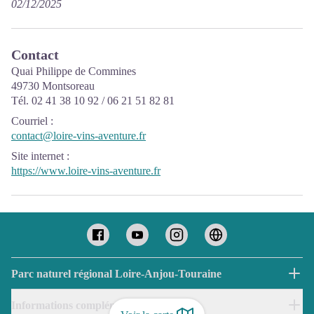
02/12/2025
Contact
Quai Philippe de Commines
49730 Montsoreau
Tél. 02 41 38 10 92 / 06 21 51 82 81
Courriel
:
contact@loire-vins-aventure.fr
Site internet
:
https://www.loire-vins-aventure.fr
Parc naturel régional Loire-Anjou-Touraine
Informations complémentaires