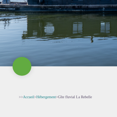
>>
Accueil
>
Hébergement
>
Gîte fluvial La Rebelle