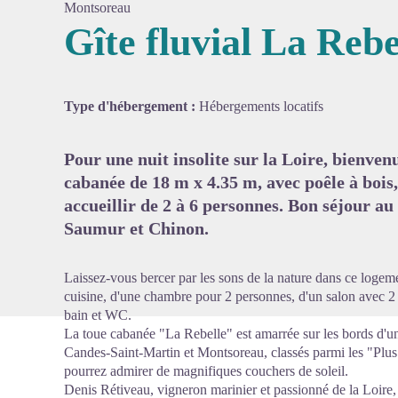
Montsoreau
Gîte fluvial La Rebe
Voir l'
Type d'hébergement :
Hébergements locatifs
Pour une nuit insolite sur la Loire, bienve
cabanée de 18 m x 4.35 m, avec poêle à boi
accueillir de 2 à 6 personnes. Bon séjour au
Saumur et Chinon.
Laissez-vous bercer par les sons de la nature dans ce logeme
cuisine, d'une chambre pour 2 personnes, d'un salon avec 2 
bain et WC.
La toue cabanée "La Rebelle" est amarrée sur les bords d'u
Candes-Saint-Martin et Montsoreau, classés parmi les "Plu
pourrez admirer de magnifiques couchers de soleil.
Denis Rétiveau, vigneron marinier et passionné de la Loire