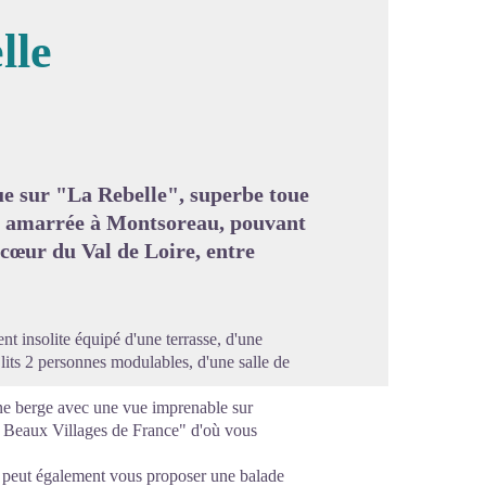
lle
image en plein écran
nue sur "La Rebelle", superbe toue
s, amarrée à Montsoreau, pouvant
 cœur du Val de Loire, entre
nt insolite équipé d'une terrasse, d'une
lits 2 personnes modulables, d'une salle de
ne berge avec une vue imprenable sur
s Beaux Villages de France" d'où vous
, peut également vous proposer une balade