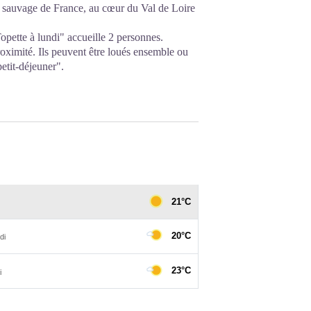
e sauvage de France, au cœur du Val de Loire
pette à lundi" accueille 2 personnes.
roximité. Ils peuvent être loués ensemble ou
petit-déjeuner".