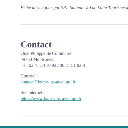
Fiche mise à jour par SPL Saumur Val de Loire Tourisme l
Contact
Quai Philippe de Commines
49730 Montsoreau
Tél. 02 41 38 10 92 / 06 21 51 82 81
Courriel
:
contact@loire-vins-aventure.fr
Site internet
:
https://www.loire-vins-aventure.fr