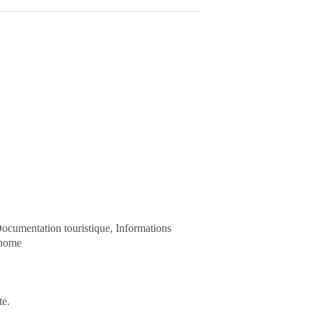
Documentation touristique, Informations
tonome
te.