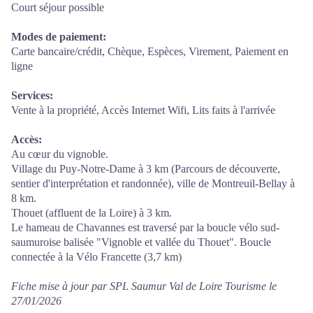
Court séjour possible
Modes de paiement:
Carte bancaire/crédit, Chèque, Espèces, Virement, Paiement en
ligne
Services:
Vente à la propriété, Accès Internet Wifi, Lits faits à l'arrivée
Accès:
Au cœur du vignoble.
Village du Puy-Notre-Dame à 3 km (Parcours de découverte,
sentier d'interprétation et randonnée), ville de Montreuil-Bellay à
8 km.
Thouet (affluent de la Loire) à 3 km.
Le hameau de Chavannes est traversé par la boucle vélo sud-
saumuroise balisée "Vignoble et vallée du Thouet". Boucle
connectée à la Vélo Francette (3,7 km)
Fiche mise à jour par SPL Saumur Val de Loire Tourisme le
27/01/2026