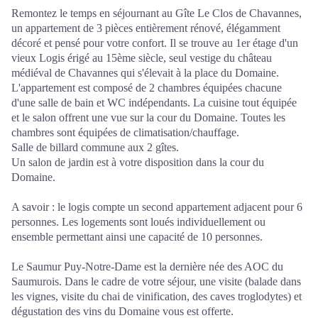
Remontez le temps en séjournant au Gîte Le Clos de Chavannes,
un appartement de 3 pièces entièrement rénové, élégamment
décoré et pensé pour votre confort. Il se trouve au 1er étage d'un
vieux Logis érigé au 15ème siècle, seul vestige du château
médiéval de Chavannes qui s'élevait à la place du Domaine.
L'appartement est composé de 2 chambres équipées chacune
d'une salle de bain et WC indépendants. La cuisine tout équipée
et le salon offrent une vue sur la cour du Domaine. Toutes les
chambres sont équipées de climatisation/chauffage.
Salle de billard commune aux 2 gîtes.
Un salon de jardin est à votre disposition dans la cour du
Domaine.
A savoir : le logis compte un second appartement adjacent pour 6
personnes. Les logements sont loués individuellement ou
ensemble permettant ainsi une capacité de 10 personnes.
Le Saumur Puy-Notre-Dame est la dernière née des AOC du
Saumurois. Dans le cadre de votre séjour, une visite (balade dans
les vignes, visite du chai de vinification, des caves troglodytes) et
dégustation des vins du Domaine vous est offerte.