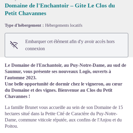
Domaine de l'Enchantoir – Gite Le Clos du
Petit Chavannes
Voir l'image en plein écran
Type d'hébergement :
Hébergements locatifs
Embarquer cet élément afin d'y avoir accès hors
connexion
Le Domaine de l'Enchantoir, au Puy-Notre-Dame, au sud de
Saumur, vous présente ses nouveaux Logis, ouverts à
l'automne 2023.
Une belle opportunité de dormir chez le vigneron, au cœur
du Domaine et des vignes. Bienvenue au Clos du Petit
Chavannes !
La famille Brunet vous accueille au sein de son Domaine de 15
hectares situé dans la Petite Cité de Caractère du Puy-Notre-
Dame, commune viticole réputée, aux confins de l'Anjou et du
Poitou.