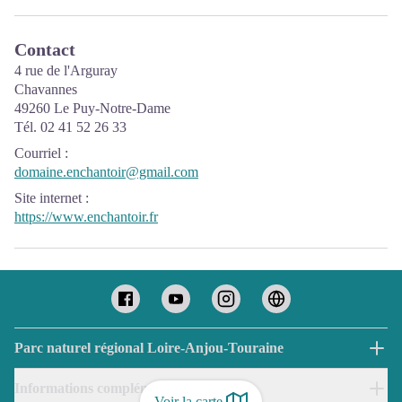
Contact
4 rue de l'Arguray
Chavannes
49260 Le Puy-Notre-Dame
Tél. 02 41 52 26 33
Courriel
:
domaine.enchantoir@gmail.com
Site internet
:
https://www.enchantoir.fr
Parc naturel régional Loire-Anjou-Touraine
Informations complémentaires
Voir la carte