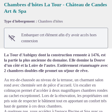
Chambres d'hôtes La Tour - Château de Candes
Art & Spa
Voir l'image en plein écran
Type d'hébergement :
Chambres d'hôtes
Embarquer cet élément afin d'y avoir accès hors
connexion
La Tour d'Aubigny dont la construction remonte à 1476, est
la partie la plus ancienne du domaine. Elle domine la Douve
d’un côté et la Loire de l’autre. Entièrement réaménagée avec
2 chambres doubles elle promet un séjour de rêve.
Au rez-de-chaussée au niveau de la terrasse, un charmant salon
rond avec cheminée sert de pièce d’accueil. Un escalier en
colimaçon permet d’accéder à deux magnifiques chambres rondes
au cachet exceptionnel. Lors de la rénovation, les propriétaires ont
pris soin de respecter le bâtiment tout en apportant un confort très
haut de gamme à ces deux chambres.
A quelques pas, vous accédez à l'espace Piscine et Spa avec sa