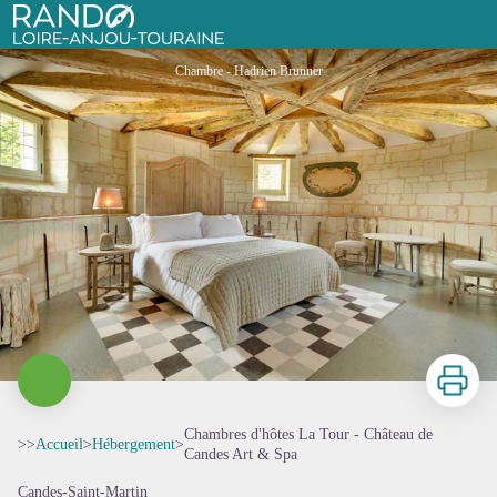
Chambres d'hôtes La Tour - Château de Candes Art & Spa
Rando Loire-Anjou-Touraine
Chambre - Hadrien Brunner
Imprimer
Chambres d'hôtes La Tour - Château de
>>
Accueil
>
Hébergement
>
Candes Art & Spa
Candes-Saint-Martin