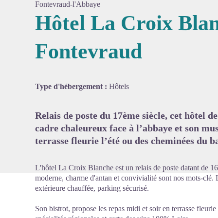
Fontevraud-l'Abbaye
Hôtel La Croix Bla
Fontevraud
Voir l'
Type d'hébergement :
Hôtels
Relais de poste du 17ème siècle, cet hôtel 
cadre chaleureux face à l’abbaye et son musé
terrasse fleurie l’été ou des cheminées du b
L'hôtel La Croix Blanche est un relais de poste datant de 1
moderne, charme d'antan et convivialité sont nos mots-clé. L
extérieure chauffée, parking sécurisé.
Son bistrot, propose les repas midi et soir en terrasse fleur