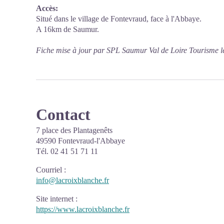
Accès:
Situé dans le village de Fontevraud, face à l'Abbaye.
A 16km de Saumur.
Fiche mise à jour par SPL Saumur Val de Loire Tourisme l
Contact
7 place des Plantagenêts
49590 Fontevraud-l'Abbaye
Tél. 02 41 51 71 11
Courriel
:
info@lacroixblanche.fr
Site internet
:
https://www.lacroixblanche.fr