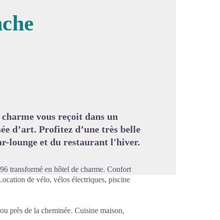
nche
image en plein écran
de charme vous reçoit dans un
e d’art. Profitez d’une très belle
ar-lounge et du restaurant l'hiver.
696 transformé en hôtel de charme. Confort
ocation de vélo, vélos électriques, piscine
ie ou près de la cheminée. Cuisine maison,