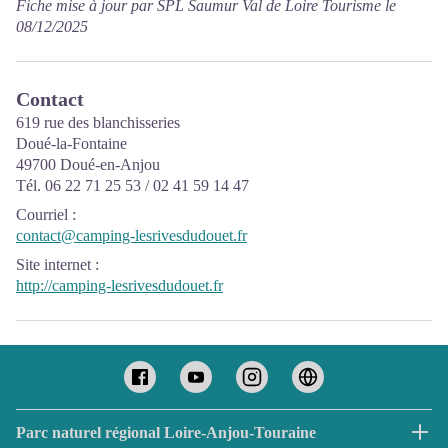
Fiche mise à jour par SPL Saumur Val de Loire Tourisme le
08/12/2025
Contact
619 rue des blanchisseries
Doué-la-Fontaine
49700 Doué-en-Anjou
Tél. 06 22 71 25 53 / 02 41 59 14 47
Courriel
:
contact@camping-lesrivesdudouet.fr
Site internet
:
http://camping-lesrivesdudouet.fr
Parc naturel régional Loire-Anjou-Touraine