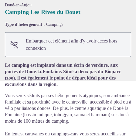
Doué-en-Anjou
Camping Les Rives du Douet
Type d'hébergement :
Campings
Voir l'image en plein écran
Embarquer cet élément afin d'y avoir accès hors
connexion
Le camping est implanté dans un écrin de verdure, aux
portes de Doué-la-Fontaine. Situé à deux pas du Bioparc
(zoo), il est également le point de départ idéal pour des
excursions dans la région.
Vous serez séduits par ses hébergements atypiques, son ambiance
familiale et sa proximité avec le centre-ville, accessible à pied ou à
vélo par liaisons douces. De plus, le centre aquatique de Doué-la-
Fontaine (bassin ludique, toboggan, sauna et hammam) se situe à
moins de 100 mètres du camping.
En tentes, caravanes ou campings-cars vous serez accueillis sur