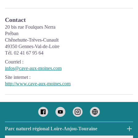
Contact
20 bis rue Foulques Nerra
Préban
Chênehutte-Trèves-Cunault
49350 Gennes-Val-de-Loire
Tél. 02 41 67 95 64
Courriel
:
infos@cave-aux-moines.com
Site internet
:
http://www.cave-aux-moines.com
Parc naturel régional Loire-Anjou-Touraine