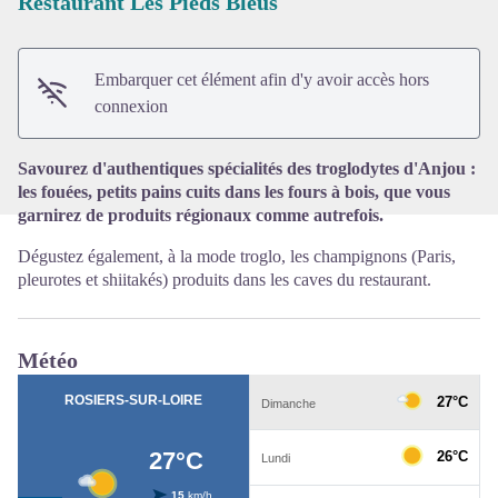
Restaurant Les Pieds Bleus
Voir l'image en plein écran
Embarquer cet élément afin d'y avoir accès hors
connexion
Savourez d'authentiques spécialités des troglodytes d'Anjou :
les fouées, petits pains cuits dans les fours à bois, que vous
garnirez de produits régionaux comme autrefois.
Dégustez également, à la mode troglo, les champignons (Paris,
pleurotes et shiitakés) produits dans les caves du restaurant.
Météo