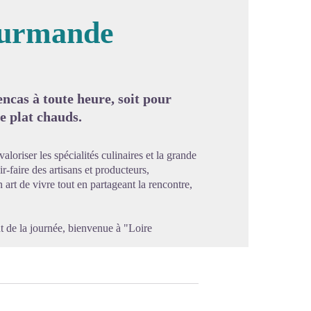
ourmande
image en plein écran
encas à toute heure, soit pour
e plat chauds.
riser les spécialités culinaires et la grande
ir-faire des artisans et producteurs,
n art de vivre tout en partageant la rencontre,
 de la journée, bienvenue à "Loire