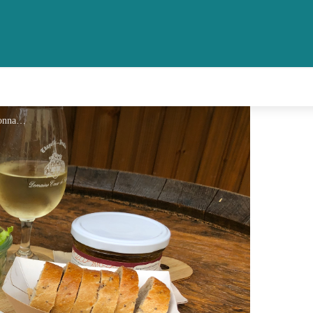
Plat Froid - Hiromi Bonnamy