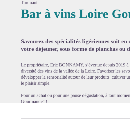
Turquant
Bar à vins Loire G
Voir l'
Savourez des spécialités ligériennes soit en 
votre déjeuner, sous forme de planchas ou d
Le propriétaire, Eric BONNAMY, s’évertue depuis 2019 à valo
diversité des vins de la vallée de la Loire. Favoriser les savo
développer la sensorialité autour de leur produits, cultiver u
le plaisir simple.
Pour un achat ou pour une pause dégustation, à tout moment
Gourmande" !