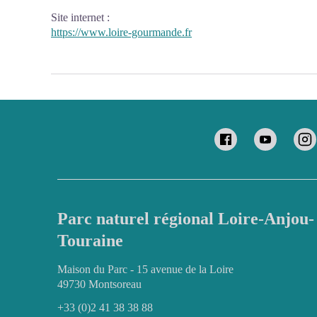
Site internet
:
https://www.loire-gourmande.fr
Parc naturel régional Loire-Anjou-
Touraine
Maison du Parc - 15 avenue de la Loire
49730 Montsoreau
+33 (0)2 41 38 38 88