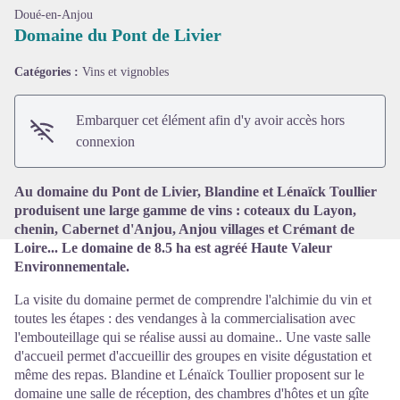
Doué-en-Anjou
Domaine du Pont de Livier
Catégories :
Vins et vignobles
Voir l'image en plein écran
Embarquer cet élément afin d'y avoir accès hors
connexion
Au domaine du Pont de Livier, Blandine et Lénaïck Toullier
produisent une large gamme de vins : coteaux du Layon,
chenin, Cabernet d'Anjou, Anjou villages et Crémant de
Loire... Le domaine de 8.5 ha est agréé Haute Valeur
Environnementale.
La visite du domaine permet de comprendre l'alchimie du vin et
toutes les étapes : des vendanges à la commercialisation avec
l'embouteillage qui se réalise aussi au domaine.. Une vaste salle
d'accueil permet d'accueillir des groupes en visite dégustation et
même des repas. Blandine et Lénaïck Toullier proposent sur le
domaine une salle de réception, des chambres d'hôtes et un gîte