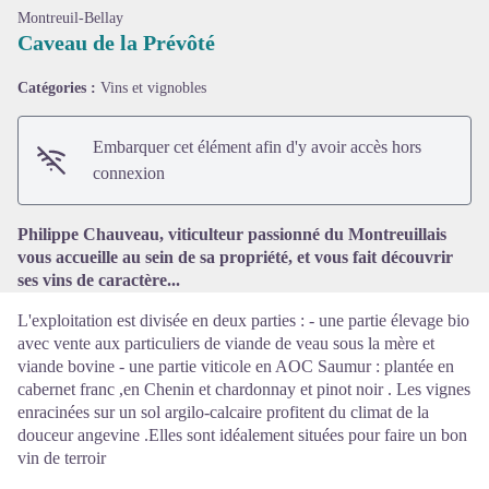
Montreuil-Bellay
Caveau de la Prévôté
Catégories :
Vins et vignobles
Voir l'image en plein écran
Embarquer cet élément afin d'y avoir accès hors
connexion
Philippe Chauveau, viticulteur passionné du Montreuillais
vous accueille au sein de sa propriété, et vous fait découvrir
ses vins de caractère...
L'exploitation est divisée en deux parties : - une partie élevage bio
avec vente aux particuliers de viande de veau sous la mère et
viande bovine - une partie viticole en AOC Saumur : plantée en
cabernet franc ,en Chenin et chardonnay et pinot noir . Les vignes
enracinées sur un sol argilo-calcaire profitent du climat de la
douceur angevine .Elles sont idéalement situées pour faire un bon
vin de terroir