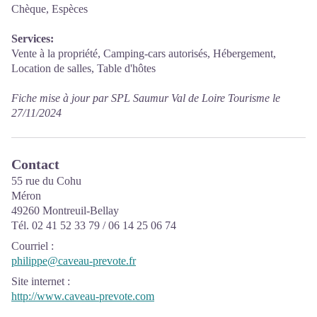
Chèque, Espèces
Services:
Vente à la propriété, Camping-cars autorisés, Hébergement,
Location de salles, Table d'hôtes
Fiche mise à jour par SPL Saumur Val de Loire Tourisme le
27/11/2024
Contact
55 rue du Cohu
Méron
49260 Montreuil-Bellay
Tél. 02 41 52 33 79 / 06 14 25 06 74
Courriel
:
philippe@caveau-prevote.fr
Site internet
:
http://www.caveau-prevote.com