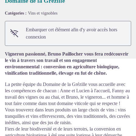
Domaine de la Grézille
Catégories :
Vins et vignobles
Voir l'image en plein écran
Embarquer cet élément afin d'y avoir accès hors
connexion
Vigneron passionné, Bruno Paillocher vous fera redécouvrir
le vin à travers son travail et son engagement
environnemental : conversion en agriculture biologique,
vinification traditionnelle, élevage en fut de chêne.
La petite équipe du Domaine de la Grézille vous accueille avec
les compétences de chacun : Anne et Lucien à l'accueil, Fanny au
travail des vignes ou au chai, et Bruno, le vigneron... et homme à
tout faire comme dans tout domaine viticole qui se respecte !
Vous trouverez dans leurs produits un large choix de vins : vins
tranquilles et vins effervescents, des vins traditionnels, des cuvées
inédites, ainsi que des jus de raisin.
Fiers de leur biodiversité et de leurs terroirs, la conversion en
agriculture biologique à été une suite logique à leur démarche.