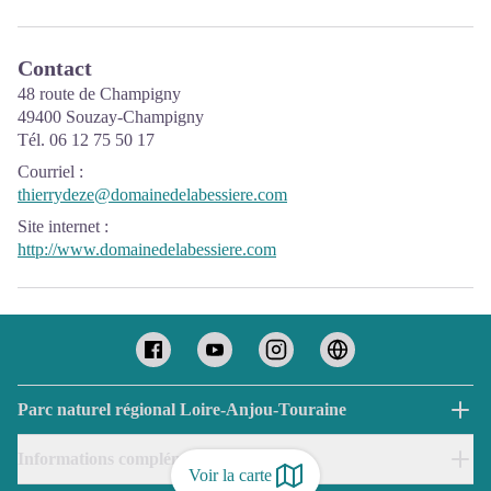
Contact
48 route de Champigny
49400 Souzay-Champigny
Tél. 06 12 75 50 17
Courriel
:
thierrydeze@domainedelabessiere.com
Site internet
:
http://www.domainedelabessiere.com
Parc naturel régional Loire-Anjou-Touraine
Informations complémentaires
Voir la carte