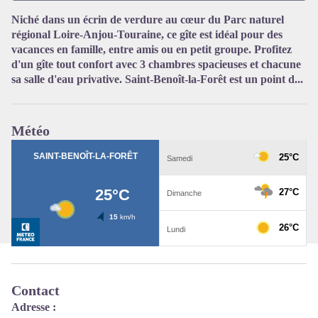
Niché dans un écrin de verdure au cœur du Parc naturel
régional Loire-Anjou-Touraine, ce gîte est idéal pour des
Voir l'image en plein écran
vacances en famille, entre amis ou en petit groupe. Profitez
d'un gîte tout confort avec 3 chambres spacieuses et chacune
sa salle d'eau privative. Saint-Benoît-la-Forêt est un point d...
Météo
Contact
Adresse :