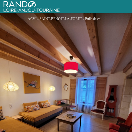
Bulle de Campagne
Rando Loire-Anjou-Touraine
ACVL- SAINT-BENOIT-LA-FORET - Bulle de campagneagapante - Mina TRUFFERT