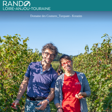
Domaine des Coutures
Rando Loire-Anjou-Touraine
Domaine des Coutures_Turquant - Kreazim