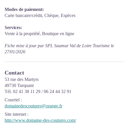
Modes de paiement:
Carte bancaire/crédit, Chèque, Espèces
Services:
Vente à la propriété, Boutique en ligne
Fiche mise à jour par SPL Saumur Val de Loire Tourisme le
27/01/2026
Contact
53 rue des Martyrs
49730 Turquant
Tél. 02 41 38 11 29 / 06 24 44 32 91
Courriel
:
domainedescoutures@orange.fr
Site internet
:
http://www.domaine-des-coutures.com/