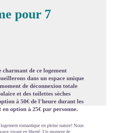
lme pour 7
image en plein écran
re charmant de ce logement
ueillerons dans un espace unique
n moment de déconnexion totale
olaire et des toilettes sèches
option à 50€ de l'heure durant les
t en option à 25€ par personne.
e logement romantique en pleine nature! Nous
evaux vivant en liberté. Un moment de