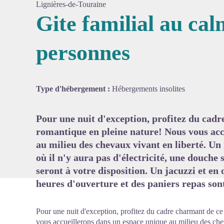
Lignières-de-Touraine
Gite familial au ca
personnes
Voir l'
Type d'hébergement :
Hébergements insolites
Pour une nuit d'exception, profitez du cad
romantique en pleine nature! Nous vous acc
au milieu des chevaux vivant en liberté. U
où il n'y aura pas d'électricité, une douche s
seront à votre disposition. Un jacuzzi et en 
heures d'ouverture et des paniers repas son
Pour une nuit d'exception, profitez du cadre charmant de c
vous accueillerons dans un espace unique au milieu des ch