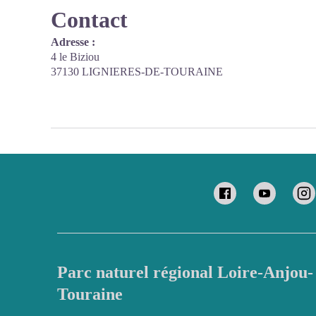
Contact
Adresse :
4 le Biziou
37130 LIGNIERES-DE-TOURAINE
Parc naturel régional Loire-Anjou-
Touraine