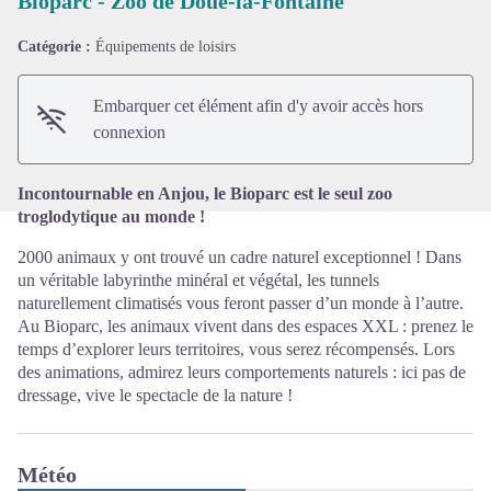
Bioparc - Zoo de Doué-la-Fontaine
Catégorie :
Équipements de loisirs
Voir l'image en plein écran
Embarquer cet élément afin d'y avoir accès hors
connexion
Incontournable en Anjou, le Bioparc est le seul zoo
troglodytique au monde !
2000 animaux y ont trouvé un cadre naturel exceptionnel ! Dans
un véritable labyrinthe minéral et végétal, les tunnels
naturellement climatisés vous feront passer d’un monde à l’autre.
Au Bioparc, les animaux vivent dans des espaces XXL : prenez le
temps d’explorer leurs territoires, vous serez récompensés. Lors
des animations, admirez leurs comportements naturels : ici pas de
dressage, vive le spectacle de la nature !
Météo