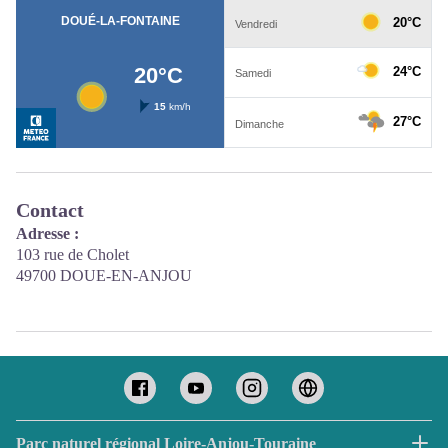
Contact
Adresse :
103 rue de Cholet
49700 DOUE-EN-ANJOU
Parc naturel régional Loire-Anjou-Touraine