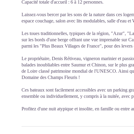
Capacité totale d'accueil : 6 à 12 personnes.
Laissez-vous bercer par les sons de la nature dans ces logeme
espace couchage, salon avec lits modulables, salle d'eau et
Les toues traditionnelles, typiques de la région, "Azur", "L
sur les bords d'une berge offrant une vue imprenable sur C
parmi les "Plus Beaux Villages de France", pour des levers 
Le propriétaire, Denis Rétiveau, vigneron marinier et passi
balades inoubliables entre Saumur et Chinon, sur le plus g
de Loire classé patrimoine mondial de l'UNESCO. Ainsi qu
Domaine des Champs Fleuris !
Ces bateaux sont facilement accessibles avec un parking grat
ensemble ou individuellement, y compris à la nuitée, avec pr
Profitez d'une nuit atypique et insolite, en famille ou entre 