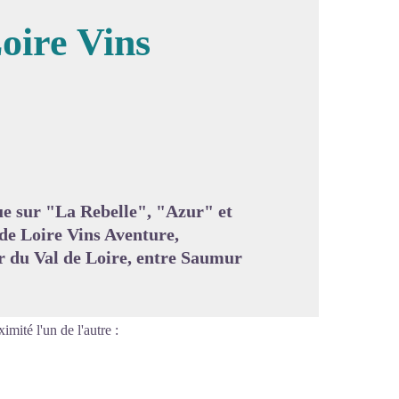
oire Vins
image en plein écran
nue sur "La Rebelle", "Azur" et
de Loire Vins Aventure,
 du Val de Loire, entre Saumur
imité l'un de l'autre :