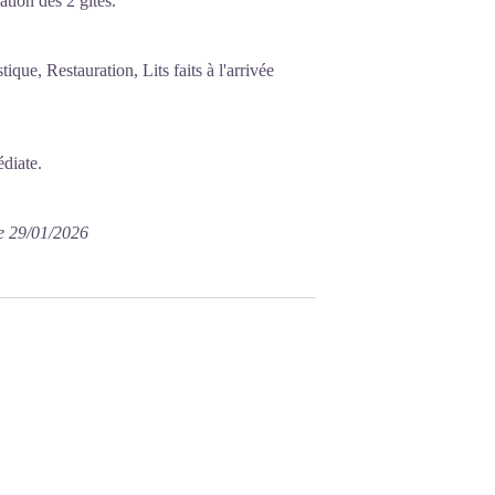
ation des 2 gîtes.
que, Restauration, Lits faits à l'arrivée
édiate.
e 29/01/2026