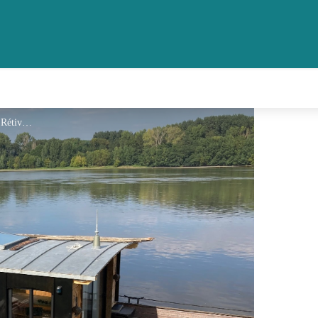
Gite La Rebelle - Denis Rétiveau