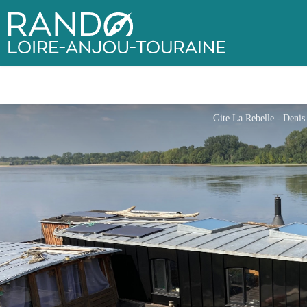
Rando Loire-Anjou-Touraine