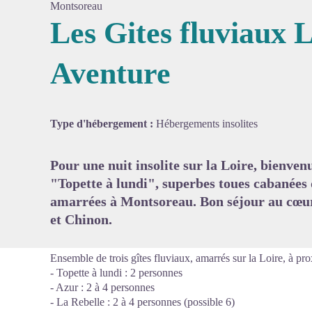
Montsoreau
Les Gites fluviaux L
Aventure
Voir l'
Type d'hébergement :
Hébergements insolites
Pour une nuit insolite sur la Loire, bienve
"Topette à lundi", superbes toues cabanées 
amarrées à Montsoreau. Bon séjour au cœur
et Chinon.
Ensemble de trois gîtes fluviaux, amarrés sur la Loire, à prox
- Topette à lundi : 2 personnes
- Azur : 2 à 4 personnes
- La Rebelle : 2 à 4 personnes (possible 6)