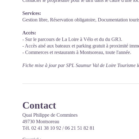
Contacter le propriétaire pour le tarif dans le cadre d'une loc
Services:
Gestion libre, Réservation obligatoire, Documentation touristi
Accès:
- Sur le parcours de La Loire à Vélo et du du GR3.
- Accès aisé aux bateaux et parking gratuit à proximité imm
- Commerces et restaurants à Montsoreau, toute l'année.
Fiche mise à jour par SPL Saumur Val de Loire Tourisme l
Contact
Quai Philippe de Commines
49730 Montsoreau
Tél. 02 41 38 10 92 / 06 21 51 82 81