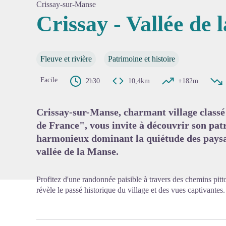
Crissay-sur-Manse
Crissay - Vallée de
Voir l'
Fleuve et rivière
Patrimoine et histoire
Facile
2h30
10,4km
+182m
Crissay-sur-Manse, charmant village classé
de France", vous invite à découvrir son pat
harmonieux dominant la quiétude des paysa
vallée de la Manse.
Profitez d'une randonnée paisible à travers des chemins pit
révèle le passé historique du village et des vues captivantes.