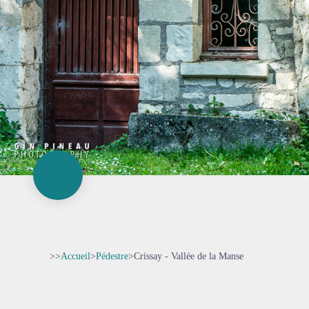
>>
Accueil
>
Pédestre
>
Crissay - Vallée de la Manse