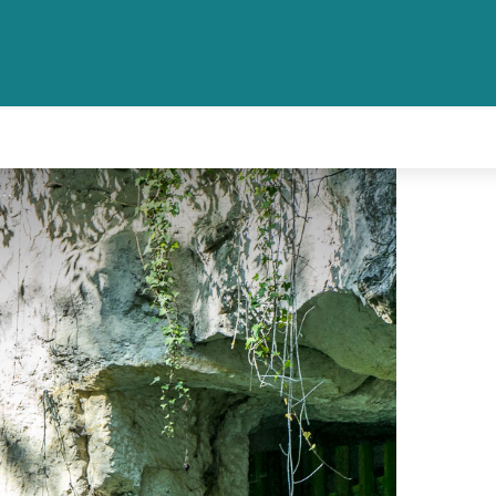
oche de l'Amitié