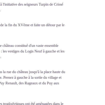
à l'initiative des seigneurs Turpin de Crissé
.
 de la fin du XVème et faite un détour par le
e château constitué d'un vaste ensemble
 : les vestiges du Logis Neuf à gauche et les
.
s la rue du château jusqu'à la place haute du
 Prenez à gauche à la sortie du village et
u Puy Renault, des Rageaux et du Puy aux
es troglodytiques ont été aménagées dans le