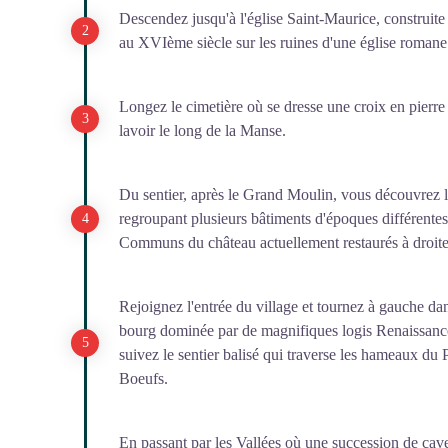
Descendez jusqu'à l'église Saint-Maurice, construite 
au XVIème siècle sur les ruines d'une église romane
Longez le cimetière où se dresse une croix en pierre
lavoir le long de la Manse.
Du sentier, après le Grand Moulin, vous découvrez l
regroupant plusieurs bâtiments d'époques différentes
Communs du château actuellement restaurés à droite
Rejoignez l'entrée du village et tournez à gauche dan
bourg dominée par de magnifiques logis Renaissance.
suivez le sentier balisé qui traverse les hameaux d
Boeufs.
En passant par les Vallées où une succession de cav