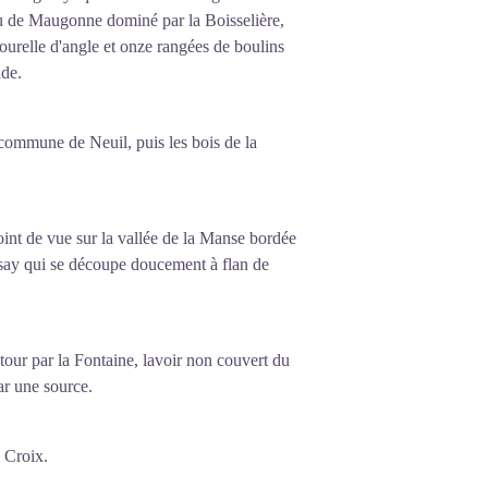
eau de Maugonne dominé par la Boisselière,
urelle d'angle et onze rangées de boulins
ade.
 commune de Neuil, puis les bois de la
nt de vue sur la vallée de la Manse bordée
issay qui se découpe doucement à flan de
tour par la Fontaine, lavoir non couvert du
r une source.
 Croix.