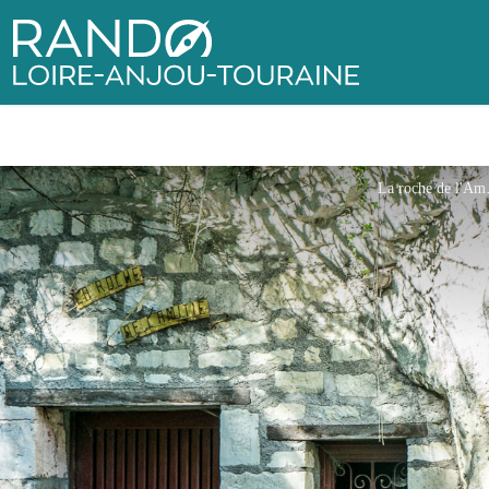
Rando Loire-Anjou-Touraine
La r