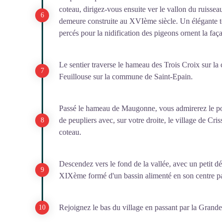
coteau, dirigez-vous ensuite ver le vallon du ruiss
demeure construite au XVIème siècle. Un élégante to
percés pour la nidification des pigeons ornent la faç
Le sentier traverse le hameau des Trois Croix sur la
Feuillouse sur la commune de Saint-Epain.
Passé le hameau de Maugonne, vous admirerez le poi
de peupliers avec, sur votre droite, le village de Cr
coteau.
Descendez vers le fond de la vallée, avec un petit dé
XIXème formé d'un bassin alimenté en son centre pa
Rejoignez le bas du village en passant par la Grande