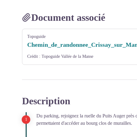
Document associé
Topoguide
Chemin_de_randonnee_Crissay_sur_Man
Crédit :
Topoguide Vallée de la Manse
Description
Du parking, rejoignez la ruelle du Puits Auger près d
permettaient d'accéder au bourg clos de murailles.