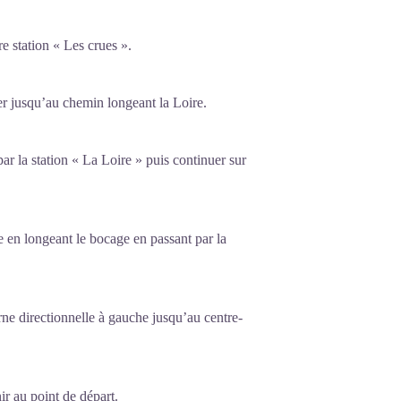
e station « Les crues ».
er jusqu’au chemin longeant la Loire.
par la station « La Loire » puis continuer sur
e en longeant le bocage en passant par la
rne directionnelle à gauche jusqu’au centre-
ir au point de départ.