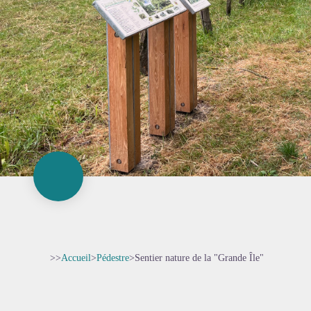
>>
Accueil
>
Pédestre
>
Sentier nature de la "Grande Île"