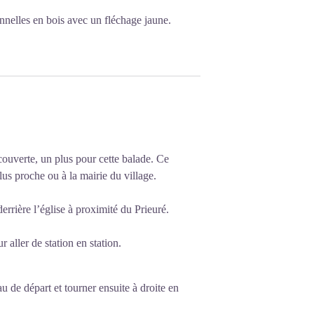
ionnelles en bois avec un fléchage jaune.
couverte, un plus pour cette balade. Ce
lus proche ou à la mairie du village.
errière l’église à proximité du Prieuré.
 aller de station en station.
 de départ et tourner ensuite à droite en