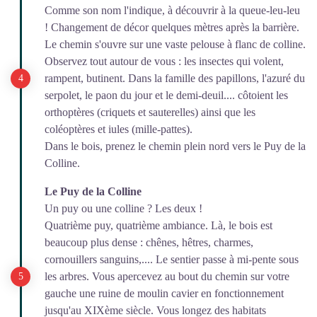
Comme son nom l'indique, à découvrir à la queue-leu-leu
! Changement de décor quelques mètres après la barrière.
Le chemin s'ouvre sur une vaste pelouse à flanc de colline.
Observez tout autour de vous : les insectes qui volent,
rampent, butinent. Dans la famille des papillons, l'azuré du
serpolet, le paon du jour et le demi-deuil.... côtoient les
orthoptères (criquets et sauterelles) ainsi que les
coléoptères et iules (mille-pattes).
Dans le bois, prenez le chemin plein nord vers le Puy de la
Colline.
Le Puy de la Colline
Un puy ou une colline ? Les deux !
Quatrième puy, quatrième ambiance. Là, le bois est
beaucoup plus dense : chênes, hêtres, charmes,
cornouillers sanguins,.... Le sentier passe à mi-pente sous
les arbres. Vous apercevez au bout du chemin sur votre
gauche une ruine de moulin cavier en fonctionnement
jusqu'au XIXème siècle. Vous longez des habitats