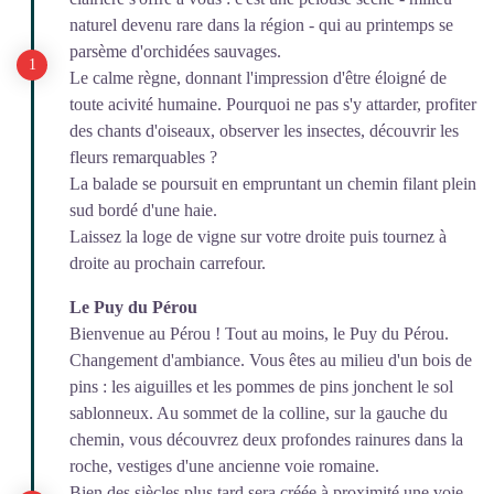
naturel devenu rare dans la région - qui au printemps se
parsème d'orchidées sauvages.
Le calme règne, donnant l'impression d'être éloigné de
toute acivité humaine. Pourquoi ne pas s'y attarder, profiter
des chants d'oiseaux, observer les insectes, découvrir les
fleurs remarquables ?
La balade se poursuit en empruntant un chemin filant plein
sud bordé d'une haie.
Laissez la loge de vigne sur votre droite puis tournez à
droite au prochain carrefour.
Le Puy du Pérou
Bienvenue au Pérou ! Tout au moins, le Puy du Pérou.
Changement d'ambiance. Vous êtes au milieu d'un bois de
pins : les aiguilles et les pommes de pins jonchent le sol
sablonneux. Au sommet de la colline, sur la gauche du
chemin, vous découvrez deux profondes rainures dans la
roche, vestiges d'une ancienne voie romaine.
Bien des siècles plus tard sera créée à proximité une voie