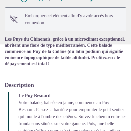
Voir l'image en plein écran
Embarquer cet élément afin d'y avoir accès hors
connexion
Les Puys du Chinonais, grâce à un microclimat exceptionnel,
abritent une flore de type méditerranéen. Cette balade
commence au Puy de la Colline (du latin podium qui signifie
éminence topographique de faible altitude). Profitez-en : le
dépaysement est total !
Description
Le Puy Besnard
Votre balade, balisée en jaune, commence au Puy
Besnard. Passez la barrière pour emprunter le petit sentier
qui monte à l'ombre des chênes. Suivez le chemin entre les
frondaisons situées sur votre gauche. Puis, une belle
clairière s'offre à vous : c'est une pelouse sèche - milieu