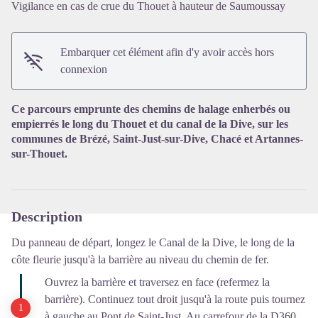
Vigilance en cas de crue du Thouet à hauteur de Saumoussay
Voir l'image en plein écran
Embarquer cet élément afin d'y avoir accès hors
connexion
Ce parcours emprunte des chemins de halage enherbés ou
empierrés le long du Thouet et du canal de la Dive, sur les
communes de Brézé, Saint-Just-sur-Dive, Chacé et Artannes-
sur-Thouet.
Description
Du panneau de départ, longez le Canal de la Dive, le long de la
côte fleurie jusqu'à la barrière au niveau du chemin de fer.
Ouvrez la barrière et traversez en face (refermez la
barrière). Continuez tout droit jusqu'à la route puis tournez
à gauche au Pont de Saint-Just. Au carrefour de la D360,