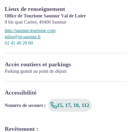
Lieux de renseignement
Office de Tourisme Saumur Val de Loire
8 bis quai Carnot,
49400
Saumur
http://saumur-tourisme.com
infos@ot-saumur.fr
02 41 40 20 60
Accès routiers et parkings
Parking gratuit au point de départ
Accessibilité
15, 17, 18, 112
Numéro de secours
:
Revêtement
: