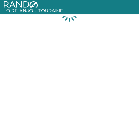
Rando Loire-Anjou-Touraine
Chargement