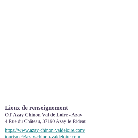
Lieux de renseignement
OT Azay Chinon Val de Loire - Azay
4 Rue du Château,
37190
Azay-le-Rideau
https://www.azay-chinon-valdeloire.com/
tourisme@azay-chinon-valdeloire.com