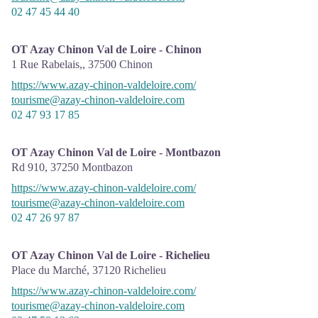
02 47 45 44 40
OT Azay Chinon Val de Loire - Chinon
1 Rue Rabelais,,
37500
Chinon
https://www.azay-chinon-valdeloire.com/
tourisme@azay-chinon-valdeloire.com
02 47 93 17 85
OT Azay Chinon Val de Loire - Montbazon
Rd 910,
37250
Montbazon
https://www.azay-chinon-valdeloire.com/
tourisme@azay-chinon-valdeloire.com
02 47 26 97 87
OT Azay Chinon Val de Loire - Richelieu
Place du Marché,
37120
Richelieu
https://www.azay-chinon-valdeloire.com/
tourisme@azay-chinon-valdeloire.com