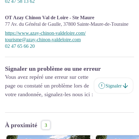
02 47 58 13 62
OT Azay Chinon Val de Loire - Ste Maure
77 Av. du Général de Gaulle,
37800
Sainte-Maure-de-Touraine
https://www.azay-chinon-valdeloire.com/
tourisme@azay-chinon-valdeloire.com
02 47 65 66 20
Signaler un problème ou une erreur
Vous avez repéré une erreur sur cette
page ou constaté un problème lors de
Signaler
votre randonnée, signalez-les nous ici :
À proximité
3