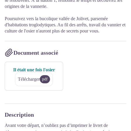
se renouveler. À la station 1, remontez le temps et découvrez les
origines de la vannerie.
Poursuivez vers la bucolique vallée de Jolivet, parsemée
d'habitations troglodytiques. Au fil des arrêts, travail du vannier et
culture de l'osier n'auront plus de secrets pour vous.
Document associé
Il était une fois l'osier
Télécharger
pdf
Description
Avant votre départ, n’oubliez pas d’imprimer le livret de