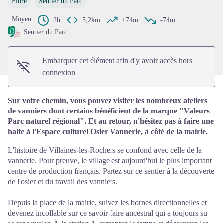
Flore
Sentier du Parc
Voir l'image en plein écran
Moyen
2h
5,2km
+74m
-74m
Sentier du Parc
Embarquer cet élément afin d'y avoir accès hors
connexion
Sur votre chemin, vous pouvez visiter les nombreux ateliers
de vanniers dont certains bénéficient de la marque "Valeurs
Parc naturel régional". Et au retour, n'hésitez pas à faire une
halte à l'Espace culturel Osier Vannerie, à côté de la mairie.
L'histoire de Villaines-les-Rochers se confond avec celle de la
vannerie. Pour preuve, le village est aujourd'hui le plus important
centre de production français. Partez sur ce sentier à la découverte
de l'osier et du travail des vanniers.
Depuis la place de la mairie, suivez les bornes directionnelles et
devenez incollable sur ce savoir-faire ancestral qui a toujours su