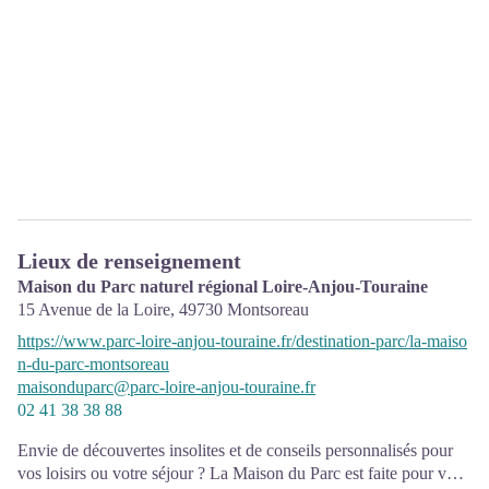
Lieux de renseignement
Maison du Parc naturel régional Loire-Anjou-Touraine
15 Avenue de la Loire,
49730
Montsoreau
https://www.parc-loire-anjou-touraine.fr/destination-parc/la-maiso
n-du-parc-montsoreau
maisonduparc@parc-loire-anjou-touraine.fr
02 41 38 38 88
Envie de découvertes insolites et de conseils personnalisés pour
vos loisirs ou votre séjour ? La Maison du Parc est faite pour vous