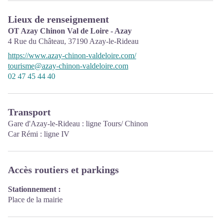
Lieux de renseignement
OT Azay Chinon Val de Loire - Azay
4 Rue du Château,
37190
Azay-le-Rideau
https://www.azay-chinon-valdeloire.com/
tourisme@azay-chinon-valdeloire.com
02 47 45 44 40
Transport
Gare d'Azay-le-Rideau : ligne Tours/ Chinon
Car Rémi : ligne IV
Accès routiers et parkings
Stationnement :
Place de la mairie