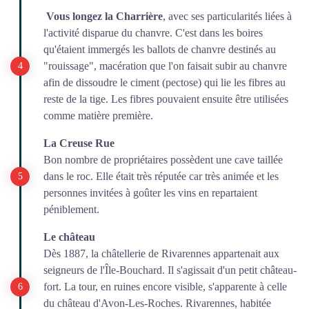
Vous longez la Charrière
, avec ses particularités liées à
l'activité disparue du chanvre. C'est dans les boires
qu'étaient immergés les ballots de chanvre destinés au
"rouissage", macération que l'on faisait subir au chanvre
afin de dissoudre le ciment (pectose) qui lie les fibres au
reste de la tige. Les fibres pouvaient ensuite être utilisées
comme matière première.
La Creuse Rue
Bon nombre de propriétaires possèdent une cave taillée
dans le roc. Elle était très réputée car très animée et les
personnes invitées à goûter les vins en repartaient
péniblement.
Le château
Dès 1887, la châtellerie de Rivarennes appartenait aux
seigneurs de l'Île-Bouchard. Il s'agissait d'un petit château-
fort. La tour, en ruines encore visible, s'apparente à celle
du château d'Avon-Les-Roches. Rivarennes, habitée