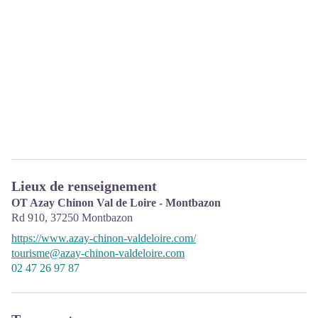
Lieux de renseignement
OT Azay Chinon Val de Loire - Montbazon
Rd 910,
37250
Montbazon
https://www.azay-chinon-valdeloire.com/
tourisme@azay-chinon-valdeloire.com
02 47 26 97 87