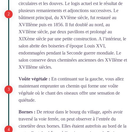
circulaires et les douves. Le logis actuel est le résultat de
plusieurs remaniements et adjonctions successives. Le
bâtiment principal, du XVIème siècle, fut restauré au
XVIIIème puis en 1856. Il fut doublé au nord, au
XVIIème siècle, par deux pavillons et prolongé au
XIXème siècle par une petite construction. A l’intérieur, le
salon abrite des boiseries d’époque Louis XVI,
endommagées pendant la Seconde guerre mondiale. Le
salon conserve deux cheminées anciennes des XVIIème et
XVIIIème siècles.
Voûte végétale :
En continuant sur la gauche, vous allez
maintenant emprunter un chemin qui forme une voûte
végétale où le chant des oiseaux offre une sensation de
quiétude.
Bornes :
De retour dans le bourg du village, après avoir
traversé la voie ferrée, on peut observer à l’entrée du
cimetière deux bornes. Elles étaient autrefois au bord de la