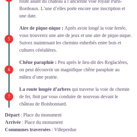
route allant du château à l’ancienne voie royale Paris-
Bordeaux. L’une d’elles porte encore une inscription et
une date.
Aire de pique-nique :
Après avoir longé la voie ferrée,
vous trouverez une aire de jeux et une aire de pique-nique.
Suivez maintenant les chemins enherbés entre bois et
cultures céréalières.
Chêne parapluie :
Peu après le lieu-dit des Reglacières,
on peut découvrir un magnifique chêne parapluie au
milieu d’une prairie.
La route longée d’arbres
qui traverse la voie de chemin
de fer, finit par vous conduire de nouveau devant le
château de Boisbonnard.
Départ
:
Place du monument
Arrivée
:
Place du monument
Communes traversées
:
Villeperdue