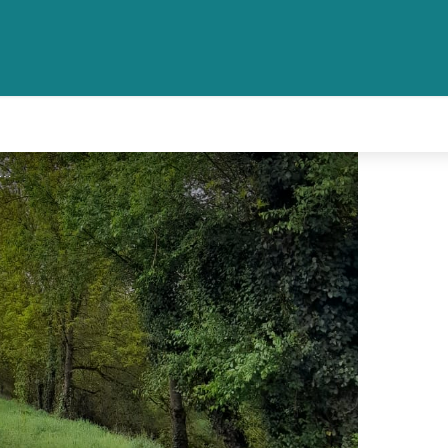
ntier Près des Ilons