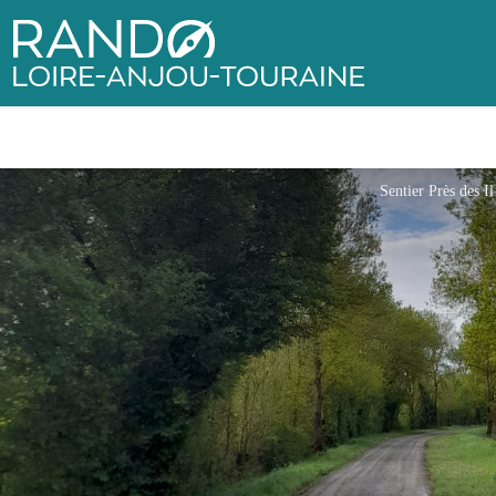
Rando Loire-Anjou-Touraine
Se