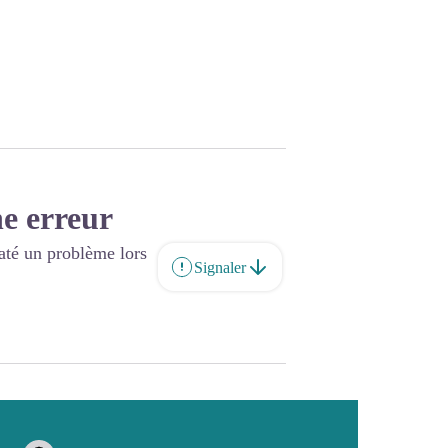
e erreur
até un problème lors
Signaler