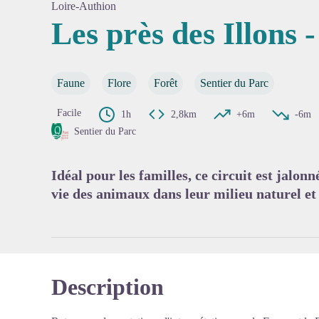
Loire-Authion
Les près des Illons 
Voir l'
Faune
Flore
Forêt
Sentier du Parc
Facile
1h
2,8km
+6m
-6m
Sentier du Parc
Idéal pour les familles, ce circuit est jalon
vie des animaux dans leur milieu naturel et 
Description