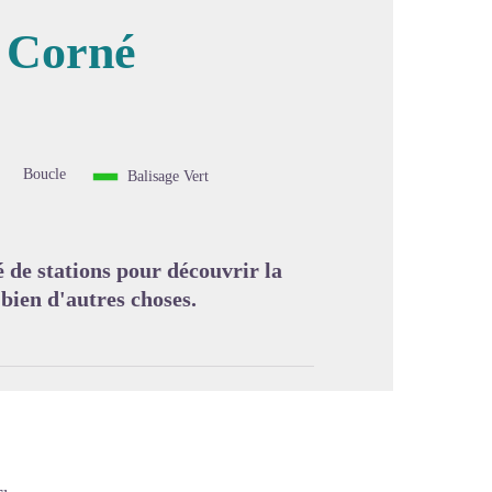
- Corné
image en plein écran
Boucle
Balisage Vert
né de stations pour découvrir la
bien d'autres choses.