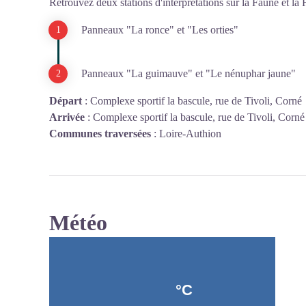
Retrouvez deux stations d'interprétations sur la Faune et la 
Panneaux "La ronce" et "Les orties"
Panneaux "La guimauve" et "Le nénuphar jaune"
Départ
:
Complexe sportif la bascule, rue de Tivoli, Corné
Arrivée
:
Complexe sportif la bascule, rue de Tivoli, Corné
Communes traversées
:
Loire-Authion
Météo