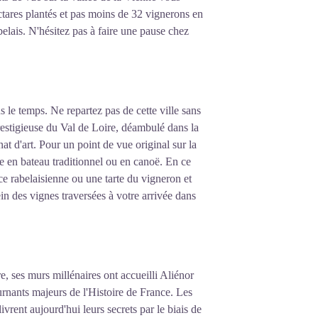
ectares plantés et pas moins de 32 vignerons en
elais. N'hésitez pas à faire une pause chez
 le temps. Ne repartez pas de cette ville sans
prestigieuse du Val de Loire, déambulé dans la
at d'art. Pour un point de vue original sur la
ne en bateau traditionnel ou en canoë. En ce
ce rabelaisienne ou une tarte du vigneron et
n des vignes traversées à votre arrivée dans
e, ses murs millénaires ont accueilli Aliénor
urnants majeurs de l'Histoire de France. Les
vrent aujourd'hui leurs secrets par le biais de