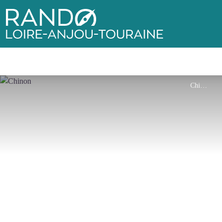
Rando Loire-Anjou-Touraine
Chinon