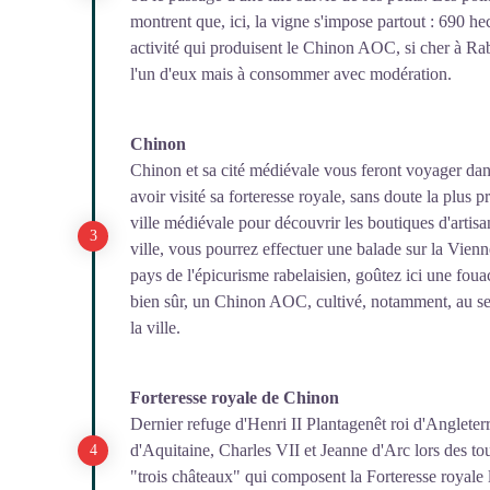
montrent que, ici, la vigne s'impose partout : 690 h
activité qui produisent le Chinon AOC, si cher à Rab
l'un d'eux mais à consommer avec modération.
Chinon
Chinon et sa cité médiévale vous feront voyager dans
avoir visité sa forteresse royale, sans doute la plus 
ville médiévale pour découvrir les boutiques d'artisan
ville, vous pourrez effectuer une balade sur la Vien
pays de l'épicurisme rabelaisien, goûtez ici une foua
bien sûr, un Chinon AOC, cultivé, notamment, au sei
la ville.
Forteresse royale de Chinon
Dernier refuge d'Henri II Plantagenêt roi d'Angleterr
d'Aquitaine, Charles VII et Jeanne d'Arc lors des to
"trois châteaux" qui composent la Forteresse royale li