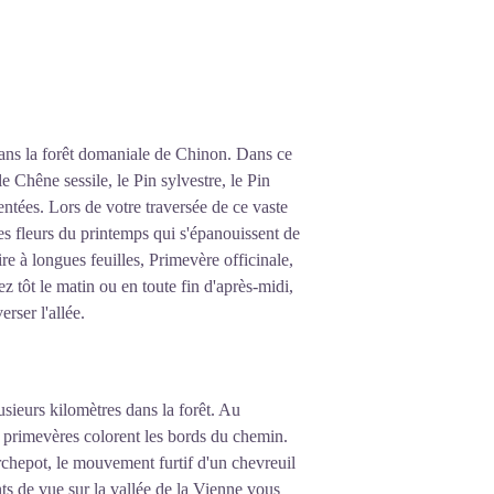
dans la forêt domaniale de Chinon. Dans ce
e Chêne sessile, le Pin sylvestre, le Pin
entées. Lors de votre traversée de ce vaste
s fleurs du printemps qui s'épanouissent de
re à longues feuilles, Primevère officinale,
 tôt le matin ou en toute fin d'après-midi,
rser l'allée.
sieurs kilomètres dans la forêt. Au
et primevères colorent les bords du chemin.
orchepot, le mouvement furtif d'un chevreuil
nts de vue sur la vallée de la Vienne vous