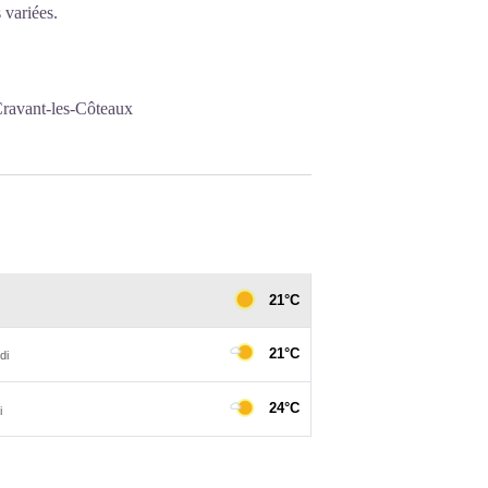
 variées.
Cravant-les-Côteaux