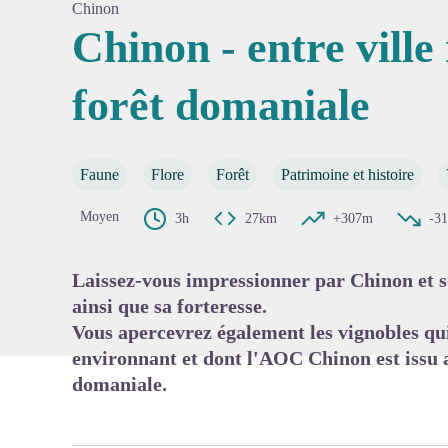
Chinon
Chinon - entre ville
forêt domaniale
Voir l'
Faune
Flore
Forêt
Patrimoine et histoire
Moyen
3h
27km
+307m
-3
Laissez-vous impressionner par Chinon et s
ainsi que sa forteresse.
Vous apercevrez également les vignobles qu
environnant et dont l'AOC Chinon est issu a
domaniale.