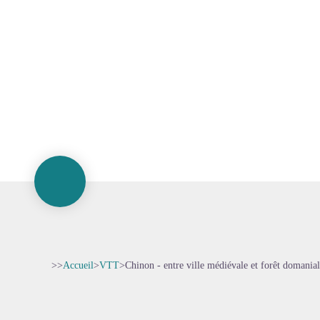
>>
Accueil
>
VTT
>
Chinon - entre ville médiévale et forêt domania