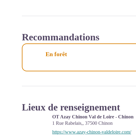
Recommandations
En forêt
Lieux de renseignement
OT Azay Chinon Val de Loire - Chinon
1 Rue Rabelais,,
37500
Chinon
https://www.azay-chinon-valdeloire.com/