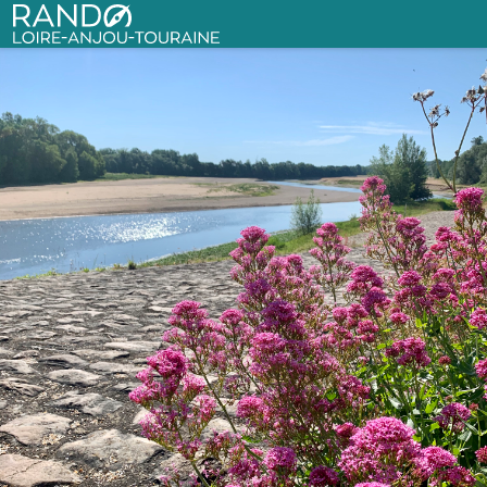
Circuit de randonnée : Perspective de Loire
Vue sur Loire - Aude Genevaise - SPL SVLT
Rando Loire-Anjou-Touraine