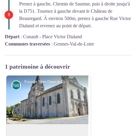
Prenez à gauche, Chemin de Saumur, puis à droite jusqu'à
la D751. Tournez à gauche devant le Château de
Beauregard. À environ 500m, prenez à gauche Rue Victor
Dialand et revenez au point de départ.
Départ
:
Cunault - Place Victor Dialand
Communes traversées
:
Gennes-Val-de-Loire
1 patrimoine à découvrir
Prieurale Notre-Dame de Cunault - Karine Le Meitour
Patrimoine et histoire
Prieurale Notre-Dame de Cunault