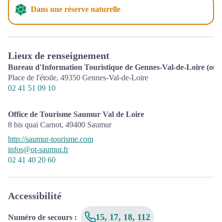
Dans une réserve naturelle
Lieux de renseignement
Bureau d'Information Touristique de Gennes-Val-de-Loire (ouve
Place de l'étoile,
49350
Gennes-Val-de-Loire
02 41 51 09 10
Office de Tourisme Saumur Val de Loire
8 bis quai Carnot,
49400
Saumur
http://saumur-tourisme.com
infos@ot-saumur.fr
02 41 40 20 60
Accessibilité
15, 17, 18, 112
Numéro de secours
: