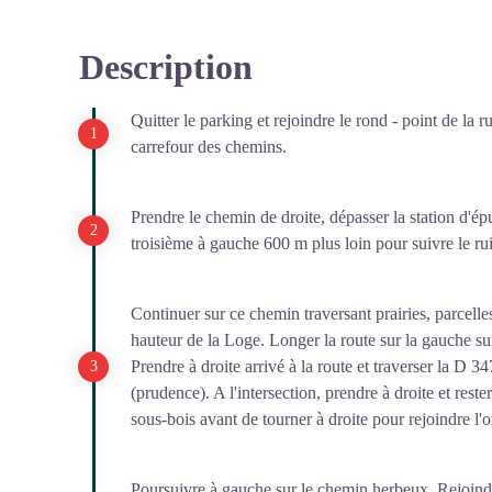
Description
Quitter le parking et rejoindre le rond - point de la 
carrefour des chemins.
Prendre le chemin de droite, dépasser la station d'ép
troisième à gauche 600 m plus loin pour suivre le r
Continuer sur ce chemin traversant prairies, parcelles
hauteur de la Loge. Longer la route sur la gauche su
Prendre à droite arrivé à la route et traverser la D 3
(prudence). A l'intersection, prendre à droite et rest
sous-bois avant de tourner à droite pour rejoindre l
Poursuivre à gauche sur le chemin herbeux. Rejoindre