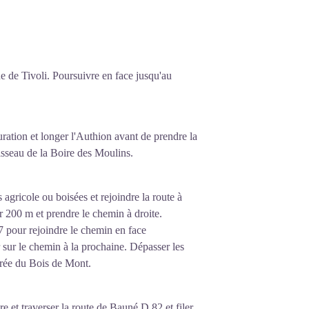
rue de Tivoli. Poursuivre en face jusqu'au
uration et longer l'Authion avant de prendre la
uisseau de la Boire des Moulins.
 agricole ou boisées et rejoindre la route à
r 200 m et prendre le chemin à droite.
47 pour rejoindre le chemin en face
er sur le chemin à la prochaine. Dépasser les
'orée du Bois de Mont.
 et traverser la route de Bauné D 82 et filer