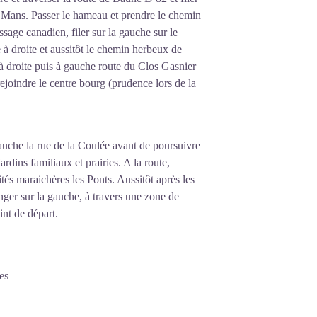
e Mans. Passer le hameau et prendre le chemin
ssage canadien, filer sur la gauche sur le
 à droite et aussitôt le chemin herbeux de
à droite puis à gauche route du Clos Gasnier
rejoindre le centre bourg (prudence lors de la
gauche la rue de la Coulée avant de poursuivre
ardins familiaux et prairies. A la route,
ités maraichères les Ponts. Aussitôt après les
onger sur la gauche, à travers une zone de
int de départ.
es