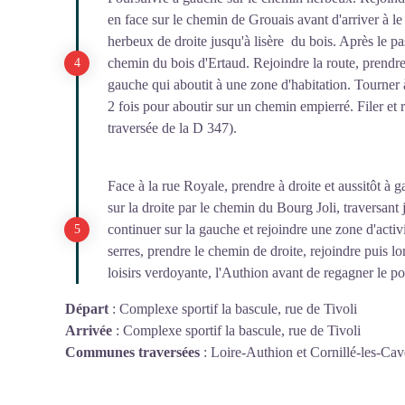
en face sur le chemin de Grouais avant d'arriver à l
herbeux de droite jusqu'à lisère du bois. Après le pa
chemin du bois d'Ertaud. Rejoindre la route, prendre
gauche qui aboutit à une zone d'habitation. Tourner 
2 fois pour aboutir sur un chemin empierré. Filer et 
traversée de la D 347).
Face à la rue Royale, prendre à droite et aussitôt à 
sur la droite par le chemin du Bourg Joli, traversant j
continuer sur la gauche et rejoindre une zone d'activ
serres, prendre le chemin de droite, rejoindre puis l
loisirs verdoyante, l'Authion avant de regagner le po
Départ
:
Complexe sportif la bascule, rue de Tivoli
Arrivée
:
Complexe sportif la bascule, rue de Tivoli
Communes traversées
:
Loire-Authion et Cornillé-les-Cav