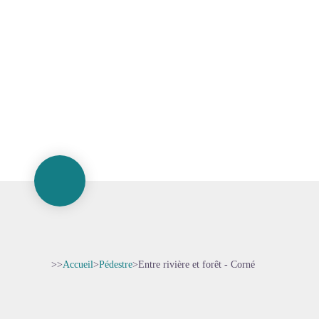
>>
Accueil
>
Pédestre
>
Entre rivière et forêt - Corné