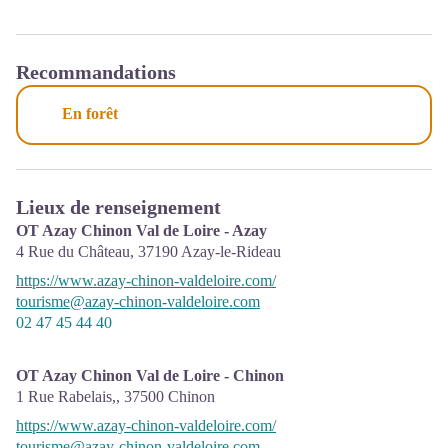
Recommandations
En forêt
Lieux de renseignement
OT Azay Chinon Val de Loire - Azay
4 Rue du Château,
37190
Azay-le-Rideau
https://www.azay-chinon-valdeloire.com/
tourisme@azay-chinon-valdeloire.com
02 47 45 44 40
OT Azay Chinon Val de Loire - Chinon
1 Rue Rabelais,,
37500
Chinon
https://www.azay-chinon-valdeloire.com/
tourisme@azay-chinon-valdeloire.com