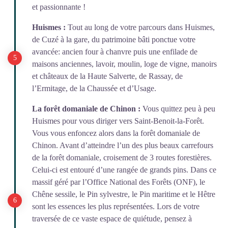
et passionnante !
Huismes :
Tout au long de votre parcours dans Huismes,
de Cuzé à la gare, du patrimoine bâti ponctue votre
avancée: ancien four à chanvre puis une enfilade de
maisons anciennes, lavoir, moulin, loge de vigne, manoirs
et châteaux de la Haute Salverte, de Rassay, de
l’Ermitage, de la Chaussée et d’Usage.
La forêt domaniale de Chinon :
Vous quittez peu à peu
Huismes pour vous diriger vers Saint-Benoit-la-Forêt.
Vous vous enfoncez alors dans la forêt domaniale de
Chinon. Avant d’atteindre l’un des plus beaux carrefours
de la forêt domaniale, croisement de 3 routes forestières.
Celui-ci est entouré d’une rangée de grands pins. Dans ce
massif géré par l’Office National des Forêts (ONF), le
Chêne sessile, le Pin sylvestre, le Pin maritime et le Hêtre
sont les essences les plus représentées. Lors de votre
traversée de ce vaste espace de quiétude, pensez à