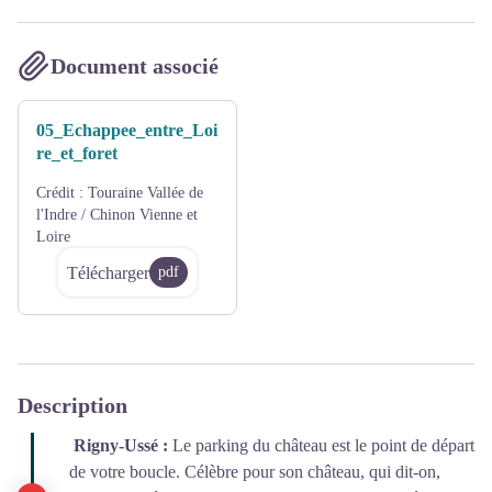
Document associé
05_Echappee_entre_Loi
re_et_foret
Crédit :
Touraine Vallée de
l'Indre / Chinon Vienne et
Loire
Télécharger
pdf
Description
Rigny-Ussé :
Le parking du château est le point de départ
de votre boucle. Célèbre pour son château, qui dit-on,