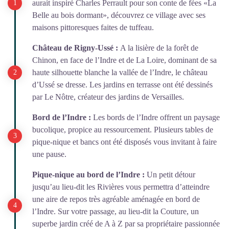
aurait inspiré Charles Perrault pour son conte de fées «La
Belle au bois dormant», découvrez ce village avec ses
maisons pittoresques faites de tuffeau.
Château de Rigny-Ussé :
A la lisière de la forêt de
Chinon, en face de l’Indre et de La Loire, dominant de sa
haute silhouette blanche la vallée de l’Indre, le château
d’Ussé se dresse. Les jardins en terrasse ont été dessinés
par Le Nôtre, créateur des jardins de Versailles.
Bord de l’Indre :
Les bords de l’Indre offrent un paysage
bucolique, propice au ressourcement. Plusieurs tables de
pique-nique et bancs ont été disposés vous invitant à faire
une pause.
Pique-nique au bord de l’Indre :
Un petit détour
jusqu’au lieu-dit les Rivières vous permettra d’atteindre
une aire de repos très agréable aménagée en bord de
l’Indre. Sur votre passage, au lieu-dit la Couture, un
superbe jardin créé de A à Z par sa propriétaire passionnée