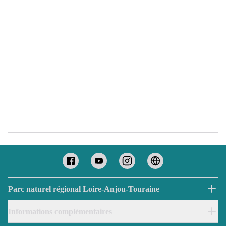
Parc naturel régional Loire-Anjou-Touraine
Informations complémentaires