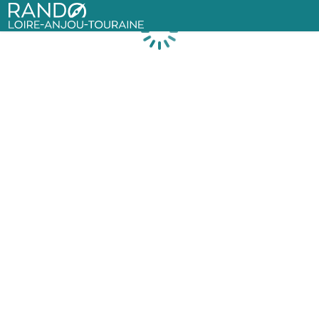
Rando Loire-Anjou-Touraine
Chargement