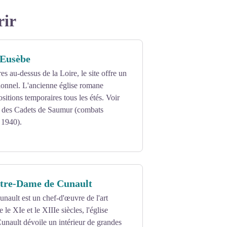
rir
-Eusèbe
s au-dessus de la Loire, le site offre un
onnel. L'ancienne église romane
sitions temporaires tous les étés. Voir
l des Cadets de Saumur (combats
 1940).
otre-Dame de Cunault
unault est un chef-d'œuvre de l'art
 le XIe et le XIIIe siècles, l'église
nault dévoile un intérieur de grandes