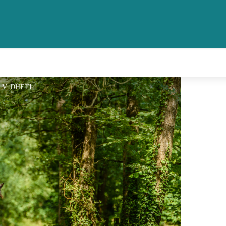
Randonnée équestre en forêt - V. DHETINE