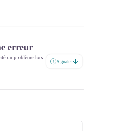
e erreur
até un problème lors
Signaler