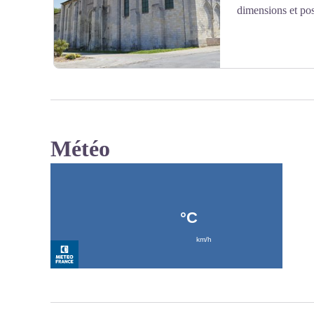
dimensions et po
Météo
Voir l'image en plein écran