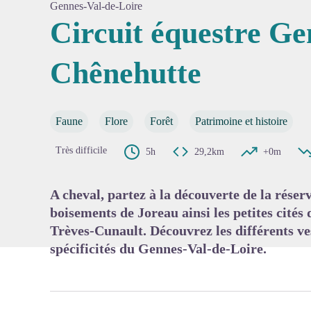
Gennes-Val-de-Loire
Circuit équestre Ge
Chênehutte
Voir l'
Faune
Flore
Forêt
Patrimoine et histoire
Très difficile
5h
29,2km
+0m
A cheval, partez à la découverte de la réserv
boisements de Joreau ainsi les petites cités
Trèves-Cunault. Découvrez les différents ve
spécificités du Gennes-Val-de-Loire.